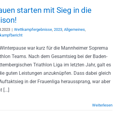
auen starten mit Sieg in die
ison!
4.2023
|
Wettkampfergebnisse
,
2023
,
Allgemeines
,
kampfbericht
 Winterpause war kurz für die Mannheimer Soprema
athlon Teams. Nach dem Gesamtsieg bei der Baden-
tembergischen Triathlon Liga im letzten Jahr, galt es
die guten Leistungen anzuknüpfen. Dass dabei gleich
 Auftaktsieg in der Frauenliga heraussprang, war aber
 [...]
Weiterlesen