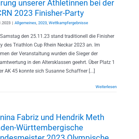
rung unserer Athletinnen bei der
RN 2023 Finisher-Party
1.2023
|
Allgemeines
,
2023
,
Wettkampfergebnisse
Samstag den 25.11.23 stand traditionell die Finisher
ty des Triathlon Cup Rhein Neckar 2023 an. Im
men der Veranstaltung wurden die Sieger der
amtwertung in den Altersklassen geehrt. Über Platz 1
er AK 45 konnte sich Susanne Schaffner [...]
Weiterlesen
nina Fabriz und Hendrik Meth
den-Württembergische
ndesmeister 2023 Olympische