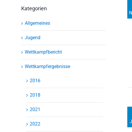
Kategorien
N
Allgemeines
Jugend
Wettkampfbericht
Wettkampfergebnisse
2016
2018
2021
J
2022