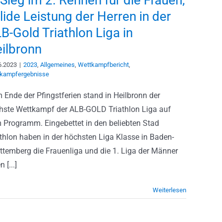
 Sieg im 2. Rennen für die Frauen,
lide Leistung der Herren in der
B-Gold Triathlon Liga in
ilbronn
6.2023
|
2023
,
Allgemeines
,
Wettkampfbericht
,
kampfergebnisse
 Ende der Pfingstferien stand in Heilbronn der
hste Wettkampf der ALB-GOLD Triathlon Liga auf
 Programm. Eingebettet in den beliebten Stad
athlon haben in der höchsten Liga Klasse in Baden-
ttemberg die Frauenliga und die 1. Liga der Männer
n [...]
Weiterlesen