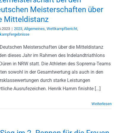
utschen Meisterschaften über
e Mitteldistanz
6.2023
|
2023
,
Allgemeines
,
Wettkampfbericht
,
kampfergebnisse
 Deutschen Meisterschaften über die Mitteldistanz
den dieses Jahr im Rahmen des Indelandtriathlons
 Düren in NRW statt. Die Athleten des Soprema-Teams
zten sowohl in der Gesamtwertung als auch in den
ersklassewertungen durch starke Leistungen
tliche Ausrufezeichen. Henrik Hamm finishte [...]
Weiterlesen