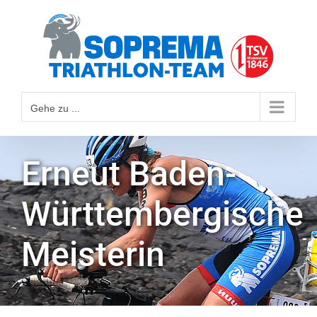
Gehe zu ...
Erneut Baden-
Württembergische
Meisterin